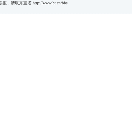
误报，请联系宝塔
http://www.bt.cn/bbs