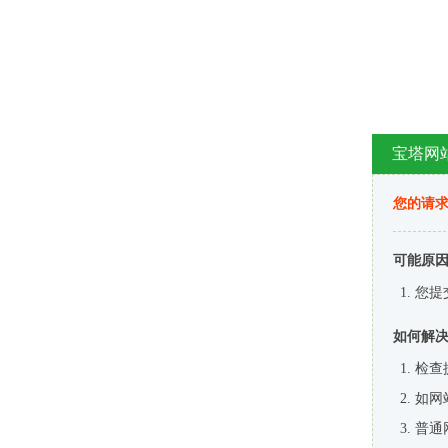
宝塔网
您的请
可能原
您提
如何解
检查
如网
普通